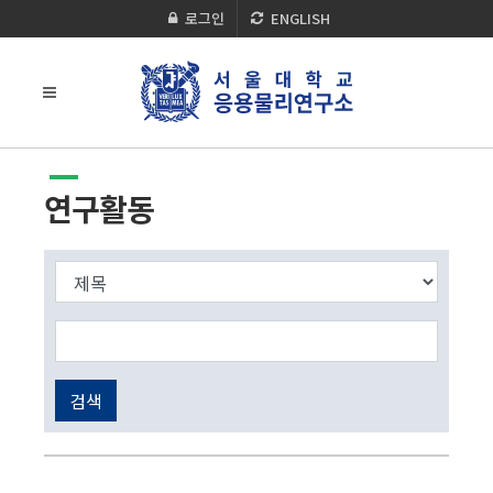
로그인
ENGLISH
연구활동