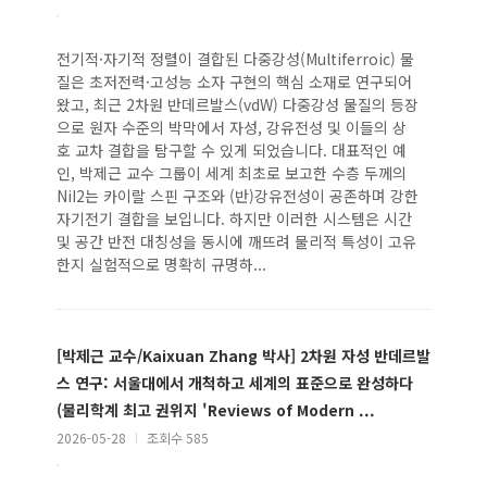
전기적·자기적 정렬이 결합된 다중강성(Multiferroic) 물
질은 초저전력·고성능 소자 구현의 핵심 소재로 연구되어
왔고, 최근 2차원 반데르발스(vdW) 다중강성 물질의 등장
으로 원자 수준의 박막에서 자성, 강유전성 및 이들의 상
호 교차 결합을 탐구할 수 있게 되었습니다. 대표적인 예
인, 박제근 교수 그룹이 세계 최초로 보고한 수층 두께의
NiI2는 카이랄 스핀 구조와 (반)강유전성이 공존하며 강한
자기전기 결합을 보입니다. 하지만 이러한 시스템은 시간
및 공간 반전 대칭성을 동시에 깨뜨려 물리적 특성이 고유
한지 실험적으로 명확히 규명하...
[박제근 교수/Kaixuan Zhang 박사] 2차원 자성 반데르발
스 연구: 서울대에서 개척하고 세계의 표준으로 완성하다
(물리학계 최고 권위지 'Reviews of Modern ...
2026-05-28
l
조회수 585