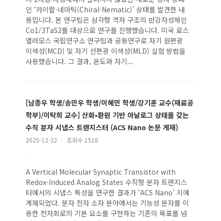
인 ‘카이랄-네마틱(Chiral-Nematic)’ 상태를 발견한 내
용입니다. 본 연구팀은 삼각형 격자 구조의 반강자성체인
Co1/3TaS2를 대상으로 연구를 진행했습니다. 미국 로스
앨러모스 국립연구소 연구팀과 공동연구로 자기 원편광
이색성(MCD) 및 자기 선편광 이색성(MLD) 실험 방법을
사용했습니다. 그 결과, 온도와 자기...
[남종우 학생/송민우 학생/이혜민 학생/강기훈 교수(재료공
학부)/이탁희 교수] 산화•환원 기반 아날로그 상태를 갖는
수직 분자 시냅스 트랜지스터 (ACS Nano 논문 게재)
2025-12-22
l
조회수 1518
A Vertical Molecular Synaptic Transistor with
Redox-Induced Analog States 수직형 분자 트랜지스
터에서의 시냅스 특성을 연구한 결과가 ‘ACS Nano’ 지에
게재되었다. 분자 전자 소자 분야에서는 기능성 분자를 이
용한 전자회로의 기본 요소를 구현하는 기존의 목표를 넘