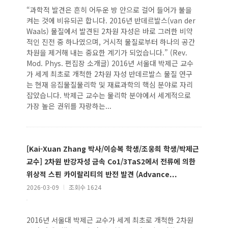
“과학적 발견은 흔히 어두운 방 안으로 걸어 들어가 불을
켜는 것에 비유되곤 합니다. 2016년 반데르발스(van der
Waals) 물질에서 발견된 2차원 자성은 바로 그러한 비약
적인 진전 중 하나였으며, 거시적 물질로부터 하나의 공간
차원을 제거해 내는 중요한 계기가 되었습니다.” (Rev.
Mod. Phys. 편집장 소개글) 2016년 서울대 박제근 교수
가 세계 최초로 개척한 2차원 자성 반데르발스 물질 연구
는 현재 응집물질물리학 및 재료과학의 핵심 분야로 자리
잡았습니다. 박제근 교수는 물리학 분야에서 세계적으로
가장 높은 권위를 자랑하는...
[Kai-Xuan Zhang 박사/이승복 학생/조웅희 학생/박제근
교수] 2차원 반강자성 금속 Co1/3TaS2에서 전류에 의한
위상적 스핀 카이랄리티의 반전 발견 (Advance...
2026-03-09
l
조회수 1624
2016년 서울대 박제근 교수가 세계 최초로 개척한 2차원