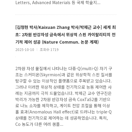
Letters, Advanced Materials 등 국제 학술지...
[김정현 박사/Kaixuan Zhang 박사/박제근 교수] 세계 최
초: 2차원 반강자성 금속에서 위상적 스핀 카이랄리티의 전
기적 제어 성공 (Nature Commun. 논문 게재)
2025-10-10
l
조회수 1719
2차원 자성 물질에서 나타나는 다중-Q(multi-Q) 자기 구
조는 스커미온(Skyrmion)과 같은 위상학적 스핀 질서를
탐구할 수 있는 이상적인 플랫폼으로 주목받고 있습니다.
그러나 이러한 위상적 상태를 전기적으로 능동 제어한 사
례는 지금까지 극히 드물었습니다. 박제근 교수 연구진은
박리가 가능한 2차원 반강자성 금속 CoxTaS2를 기반으
로 나노 소자를 제작하고, 게이트 전압 조절을 통해 이상
홀 효과(Anomalous Hall effect)로 드러나는 triple-Q
상태를 전기적으로 제어하는 데 성공하였습니다. 특히,
Co 농도가 다른 여러 샘플...