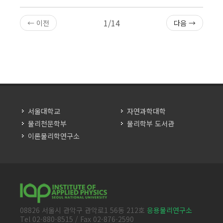
1/14
← 이전
다음 →
서울대학교
자연과학대학
물리천문학부
물리학부 도서관
이론물리학연구소
08826 서울시 관악구 관악로1 56동 212호
응용물리연구소
Tel 02-880-8515 / Fax 02-876-2590