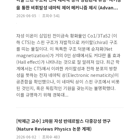
을 통한 비휘발성 네마틱 제어 메커니즘 제시 (Advan...
2026-06-05
l
조회수 541
자성 이온이 삽입된 전이금속 황화물인 Co1/3TaS2 (이
하 CTS)는 스핀 구조가 자발적으로 카이랄(chiral) 구조
를 띠는 물질이다. 이 독특한 구조 덕분에 순자화(Net
magnetization)가 거의 0인 상태에서도 커다란 홀 효과
(Hall effect)가 나타나는 것으로 잘 알려져 있다. 최근 학
계에서는 CTS에서 이러한 카이랄성과 전하 분포의 방향
성을 뜻하는 전자 네마틱 상(Electronic nematicity)이
공존함을 확인했으나, 이 네마틱 상이 스핀 구조에서 비롯
된 것인지, 혹은 독립적인 기원을 갖는지는 불명확했다.
이를 규명하기 위해 경북대...
[박제근 교수] 2차원 자성 반데르발스 다중강성 연구
(Nature Reviews Physics 논문 게재)
2026-06-02
l
조회수 483