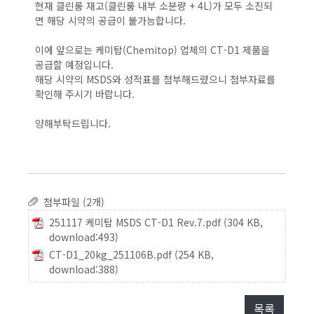
현재 클린룸 재고(클린룸 내부 소분량 + 4L)가 모두 소진되
면 해당 시약의 공급이 불가능합니다.
이에 앞으로는 케미탑(Chemitop) 업체의 CT-D1 제품을
공급할 예정입니다.
해당 시약의 MSDS와 성적표를 첨부해드렸으니 첨부자료를
확인해 주시기 바랍니다.
양해부탁드립니다.
첨부파일 (2개)
251117 케미탑 MSDS CT-D1 Rev.7.pdf
(304 KB,
download:493)
CT-D1_20kg_251106B.pdf
(254 KB,
download:388)
목록