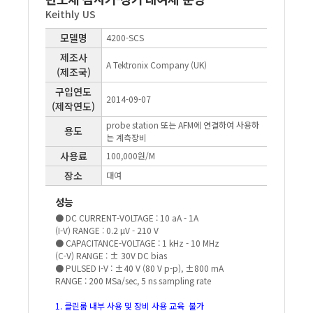
Keithly US
모델명
4200-SCS
제조사
A Tektronix Company (UK)
(제조국)
구입연도
2014-09-07
(제작연도)
probe station 또는 AFM에 연결하여 사용하
용도
는 계측장비
사용료
100,000원/M
장소
대여
성능
● DC CURRENT-VOLTAGE : 10 aA - 1A
(I-V) RANGE : 0.2 µV - 210 V
● CAPACITANCE-VOLTAGE : 1 kHz - 10 MHz
(C-V) RANGE : ± 30V DC bias
● PULSED I-V : ±40 V (80 V p-p), ±800 mA
RANGE : 200 MSa/sec, 5 ns sampling rate
1. 클린룸 내부 사용 및 장비 사용 교육 불가