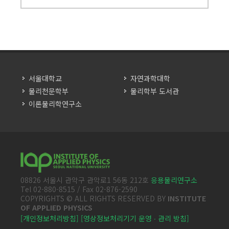
서울대학교
자연과학대학
물리천문학부
물리학부 도서관
이론물리학연구소
08826 서울시 관악구 관악로1 56동 212호
응용물리연구소
Tel 02-880-8515 / Fax 02-876-2590
COPYRIGHTS © ALL RIGHTS RESERVED BY
INSTITUTE
OF APPLIED PHYSICS
[개인정보처리방침]
[영상정보처리기기 운영 ∙ 관리 방침]